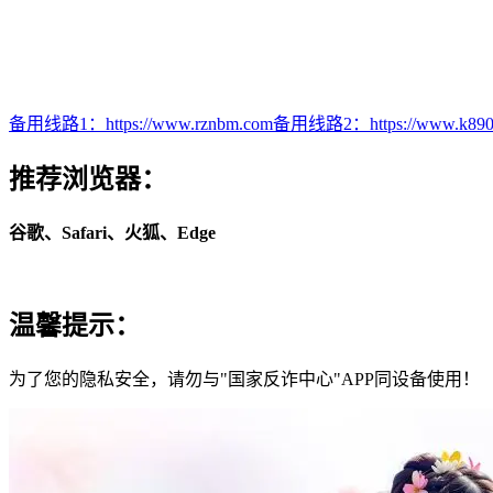
备用线路
1
：
https://www.rznbm.com
备用线路
2
：
https://www.k89
推荐浏览器：
谷歌、Safari、火狐、Edge
温馨提示：
为了您的隐私安全，请勿与"国家反诈中心"APP同设备使用！